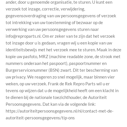
ander, door u genoemde organisatie, te sturen. U kunt een
verzoek tot inzage, correctie, verwijdering,
gegevensoverdraging van uw persoonsgegevens of verzoek
tot intrekking van uw toestemming of bezwaar op de
verwerking van uw persoonsgegevens sturen naar
info@reproparts.nl. Om er zeker van te zijn dat het verzoek
tot inzage door u is gedaan, vragen wij u een kopie van uw
identiteitsbewijs met het verzoek mee te sturen. Maak in deze
kopie uw pasfoto, MRZ (machine readable zone, de strook met
nummers onderaan het paspoort), paspoortnummer en
Burgerservicenummer (BSN) zwart. Dit ter bescherming van
uw privacy. We reageren zo snel mogelijk, maar binnen vier
weken, op uw verzoek. Frank de Rek Repro Parts wil u er
tevens op wijzen dat u de mogelijkheid heeft om een klacht in
te dienen bij de nationale toezichthouder, de Autoriteit
Persoonsgegevens. Dat kan via de volgende link:
https://autoriteitpersoonsgegevens.nl/nl/contact-met-de-
autoriteit-persoonsgegevens/tip-ons