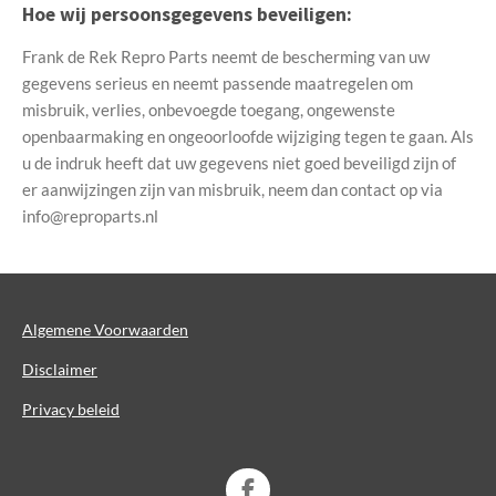
Hoe wij persoonsgegevens beveiligen:
Frank de Rek Repro Parts neemt de bescherming van uw
gegevens serieus en neemt passende maatregelen om
misbruik, verlies, onbevoegde toegang, ongewenste
openbaarmaking en ongeoorloofde wijziging tegen te gaan. Als
u de indruk heeft dat uw gegevens niet goed beveiligd zijn of
er aanwijzingen zijn van misbruik, neem dan contact op via
info@reproparts.nl
Algemene Voorwaarden
Disclaimer
Privacy beleid