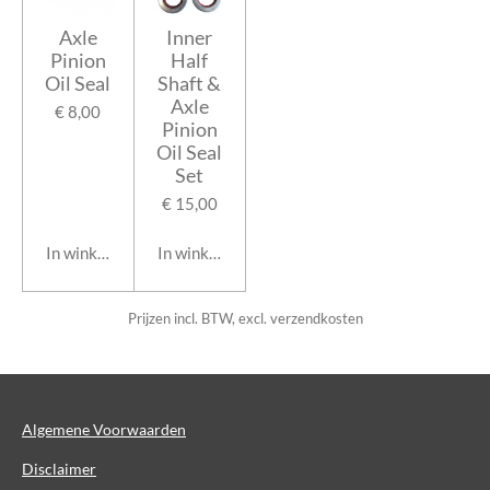
Axle
Inner
Pinion
Half
Oil Seal
Shaft &
Axle
€ 8,00
Pinion
Oil Seal
Set
€ 15,00
In winkelwagen
In winkelwagen
Prijzen incl. BTW, excl. verzendkosten
Algemene Voorwaarden
Disclaimer