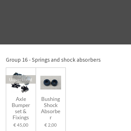
Group 16 - Springs and shock absorbers
Uitverkocht
Axle
Bushing
Bumper
Shock
set &
Absorbe
Fixings
r
€ 45,00
€ 2,00