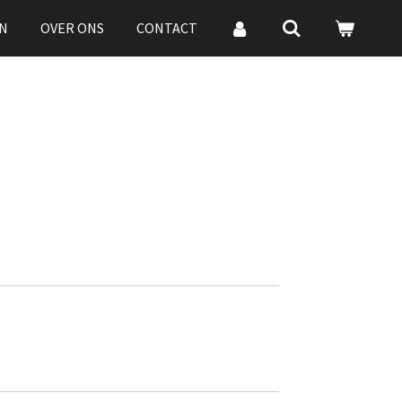
N
OVER ONS
CONTACT