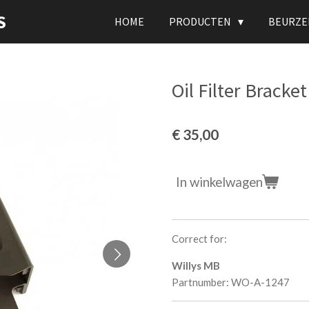
S
HOME
PRODUCTEN
BEURZE
Oil Filter Bracket
€ 35,00
In winkelwagen
Correct for:
Willys MB
Partnumber: WO-A-1247