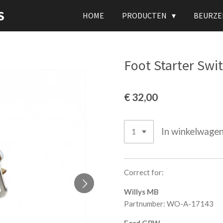
S
HOME
PRODUCTEN
BEURZE
Foot Starter Swi
€ 32,00
In winkelwage
Correct for:
Willys MB
Partnumber: WO-A-17143
Ford GPW