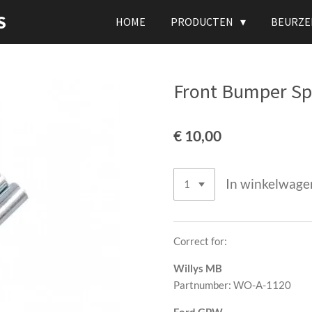
S
HOME
PRODUCTEN
BEURZE
Front Bumper Sp
€ 10,00
In winkelwage
Correct for:
Willys MB
Partnumber: WO-A-1120
Ford GPW