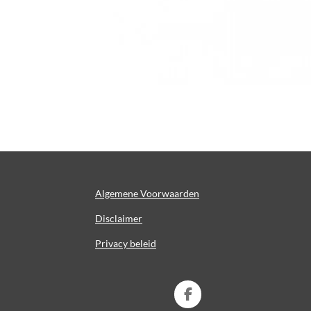
Algemene Voorwaarden
Disclaimer
Privacy beleid
F