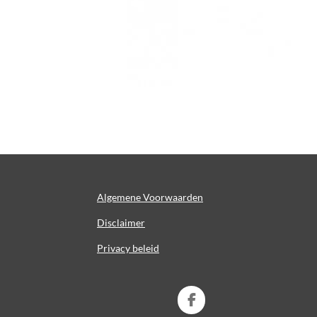
Algemene Voorwaarden
Disclaimer
Privacy beleid
F