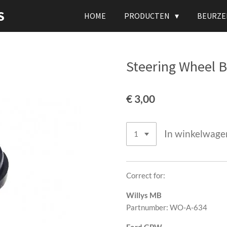
S
HOME
PRODUCTEN
BEURZE
Steering Wheel B
€ 3,00
In winkelwage
Correct for:
Willys MB
Partnumber: WO-A-634
Ford GPW