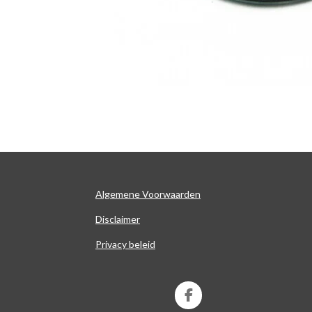
Algemene Voorwaarden
Disclaimer
Privacy beleid
F