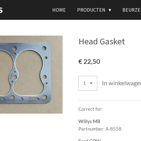
S
HOME
PRODUCTEN
BEURZE
Head Gasket
€ 22,50
In winkelwage
Correct for:
Willys MB
Partnumber: A-8558
Ford GPW